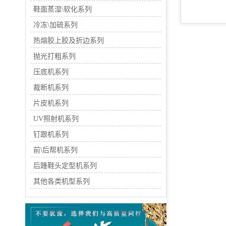
鞋面蒸湿\软化系列
冷冻\加硫系列
热熔胶上胶及折边系列
抛光打粗系列
压底机系列
裁断机系列
片皮机系列
UV照射机系列
钉跟机系列
前\后帮机系列
后踵鞋头定型机系列
其他各类机型系列