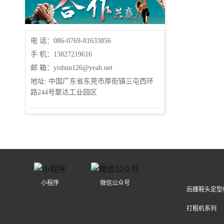
电 话：086-0769-81633856
手 机：13827219616
邮 箱：yishun126@yeah.net
地址: 中国广东省东莞市厚街镇三屯西环
路244号聚达工业园区
小程序
微信公众号
后踵鞋头定型
打粗机系列