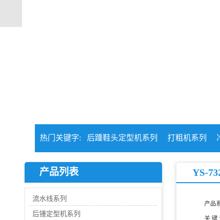
热门关键字:
后踵鞋头定型机系列
打粗机系列
产品列表
YS-
流水线系列
产品
后锺定型机系列
关 键