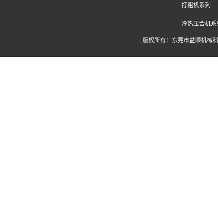
打粗机系列
冷热压合机系
版权所有：东莞市益顺机械科