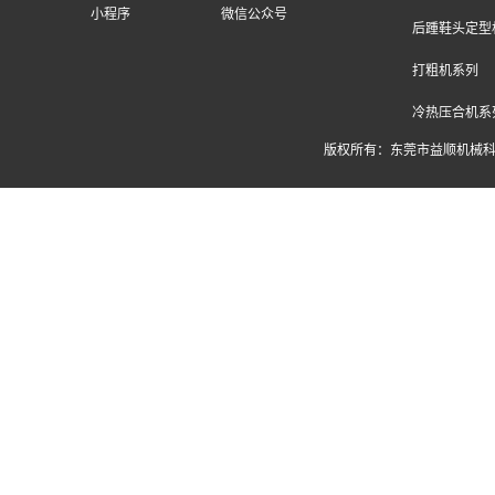
小程序
微信公众号
后踵鞋头定型
打粗机系列
冷热压合机系
版权所有：东莞市益顺机械科